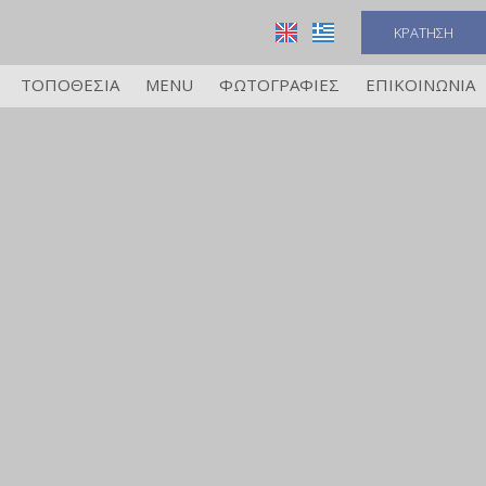
ΚΡΆΤΗΣΗ
ΤΟΠΟΘΕΣΊΑ
MENU
ΦΩΤΟΓΡΑΦΊΕΣ
ΕΠΙΚΟΙΝΩΝΊΑ