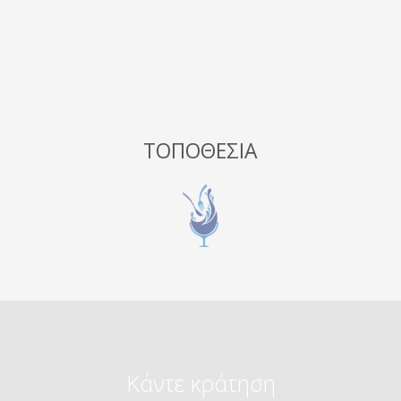
ΤΟΠΟΘΕΣΊΑ
Κάντε κράτηση